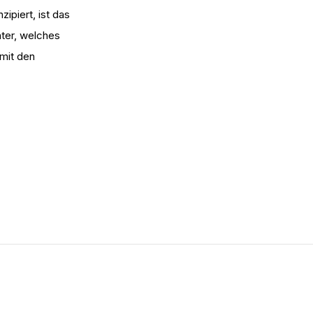
ipiert, ist das
ter, welches
mit den