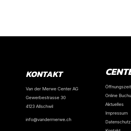
CENT
KONTAKT
Öffnungszei
Van der Merwe Center AG
Online Buch
Gewerbestrasse 30
Aktuelles
4123 Allschwil
Impressum
info@vandermerwe.ch
Datenschutz
Kontakt