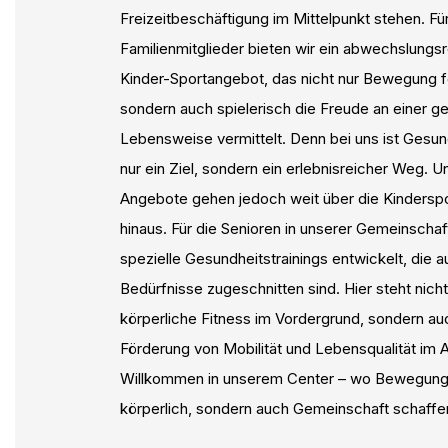
Freizeitbeschäftigung im Mittelpunkt stehen. Fü
Familienmitglieder bieten wir ein abwechslungs
Kinder-Sportangebot, das nicht nur Bewegung f
sondern auch spielerisch die Freude an einer 
Lebensweise vermittelt. Denn bei uns ist Gesun
nur ein Ziel, sondern ein erlebnisreicher Weg. U
Angebote gehen jedoch weit über die Kindersp
hinaus. Für die Senioren in unserer Gemeinschaf
spezielle Gesundheitstrainings entwickelt, die au
Bedürfnisse zugeschnitten sind. Hier steht nicht
körperliche Fitness im Vordergrund, sondern au
Förderung von Mobilität und Lebensqualität im Al
Willkommen in unserem Center – wo Bewegung 
körperlich, sondern auch Gemeinschaft schaffen