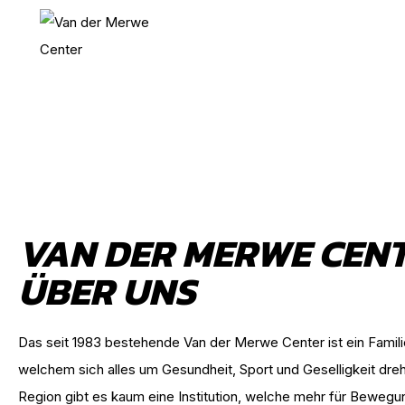
VAN DER MERWE CEN
ÜBER UNS
Das seit 1983 bestehende Van der Merwe Center ist ein Famili
welchem sich alles um Gesundheit, Sport und Geselligkeit dreh
Region gibt es kaum eine Institution, welche mehr für Bewegu