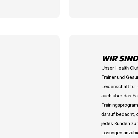
WIR SIN
Unser Health Clu
Trainer und Gesun
Leidenschaft für 
auch über das Fa
Trainingsprogramm
darauf bedacht, d
jedes Kunden zu
Lösungen anzubiet