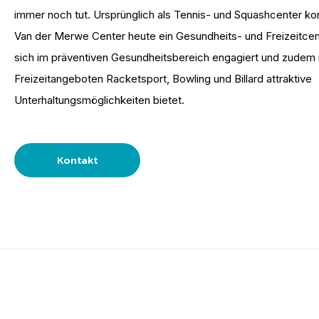
immer noch tut. Ursprünglich als Tennis- und Squashcenter konz
Van der Merwe Center heute ein Gesundheits- und Freizeitcen
sich im präventiven Gesundheitsbereich engagiert und zudem 
Freizeitangeboten Racketsport, Bowling und Billard attraktive
Unterhaltungsmöglichkeiten bietet.
Kontakt