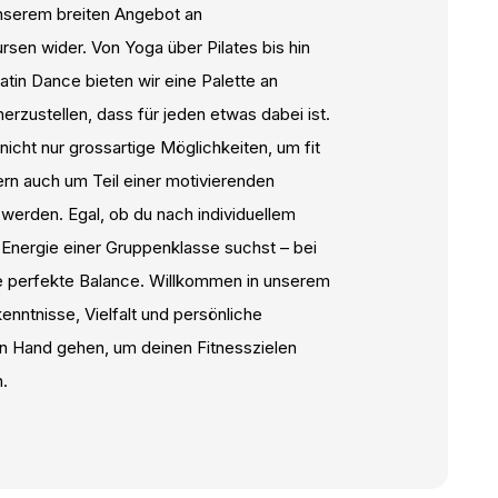
unserem breiten Angebot an
sen wider. Von Yoga über Pilates bis hin
atin Dance bieten wir eine Palette an
erzustellen, dass für jeden etwas dabei ist.
nicht nur grossartige Möglichkeiten, um fit
rn auch um Teil einer motivierenden
werden. Egal, ob du nach individuellem
 Energie einer Gruppenklasse suchst – bei
ie perfekte Balance. Willkommen in unserem
nntnisse, Vielfalt und persönliche
n Hand gehen, um deinen Fitnesszielen
.