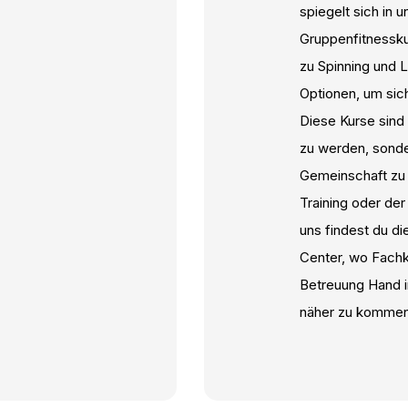
spiegelt sich in 
Gruppenfitnesskur
zu Spinning und L
Optionen, um sich
Diese Kurse sind 
zu werden, sonde
Gemeinschaft zu 
Training oder der
uns findest du d
Center, wo Fachke
Betreuung Hand i
näher zu kommen