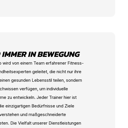
D IMMER IN BEWEGUNG
b wird von einem Team erfahrener Fitness-
dheitsexperten geleitet, die nicht nur ihre
einen gesunden Lebensstil teilen, sondern
chwissen verfügen, um individuelle
e zu entwickeln. Jeder Trainer hier ist
ie einzigartigen Bedürfnisse und Ziele
 verstehen und maßgeschneiderte
en. Die Vielfalt unserer Dienstleistungen