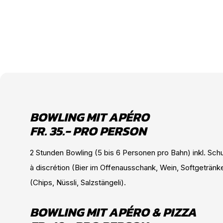
BOWLING MIT APÉRO
FR. 35.- PRO PERSON
2 Stunden Bowling (5 bis 6 Personen pro Bahn) inkl. Sc
à discrétion (Bier im Offenausschank, Wein, Softgetränk
(Chips, Nüssli, Salzstängeli).
BOWLING MIT APÉRO & PIZZA