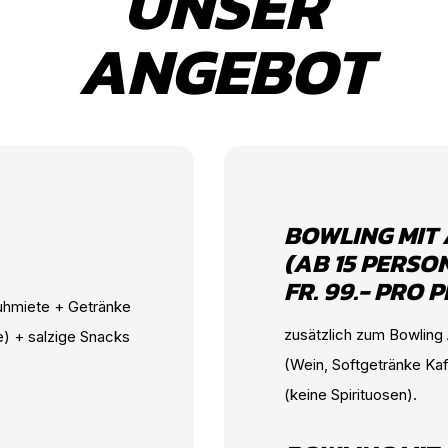
UNSER
ANGEBOT
BOWLING MIT 
(AB 15 PERSO
FR. 99.- PRO 
huhmiete + Getränke
zusätzlich zum Bowling
e) + salzige Snacks
(Wein, Softgetränke Kaf
(keine Spirituosen).