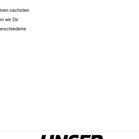
einen nächsten
n wir Dir
verschiedene