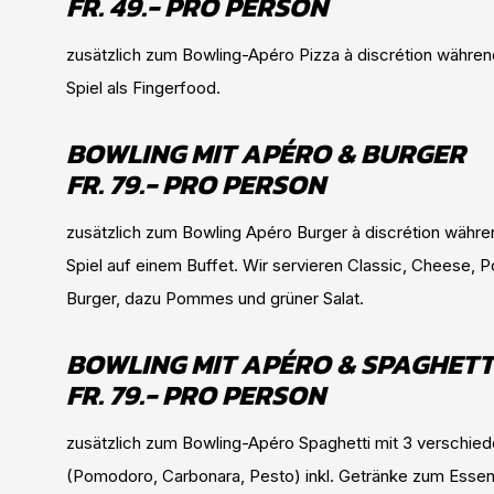
FR. 49.- PRO PERSON
zusätzlich zum Bowling-Apéro Pizza à discrétion währe
Spiel als Fingerfood.
BOWLING MIT APÉRO & BURGER
FR. 79.- PRO PERSON
zusätzlich zum Bowling Apéro Burger à discrétion währ
Spiel auf einem Buffet. Wir servieren Classic, Cheese, P
Burger, dazu Pommes und grüner Salat.
BOWLING MIT APÉRO & SPAGHETT
FR. 79.- PRO PERSON
zusätzlich zum Bowling-Apéro Spaghetti mit 3 verschie
(Pomodoro, Carbonara, Pesto) inkl. Getränke zum Essen