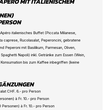
APÉRO MIT ITALIENISCHEM
NEN)
 PERSON
Apéro italienisches Buffet (Piccata Milanese,
ata caprese, Rucolasalat, Peperoncini, gebratene
nd Peperoni mit Basilikum, Parmesan, Oliven,
, Spaghetti Napoli) inkl. Getränke zum Essen (Wein,
 Konsumation bis zum Kaffee inbegriffen (keine
RGÄNZUNGEN
alat CHF. 6.- pro Person
ersonen) à Fr. 10.- pro Person
 Personen) à Fr. 10.- pro Person