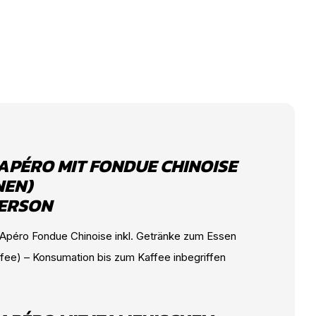
APÉRO MIT FONDUE CHINOISE
NEN)
PERSON
 Apéro Fondue Chinoise inkl. Getränke zum Essen
fee) – Konsumation bis zum Kaffee inbegriffen