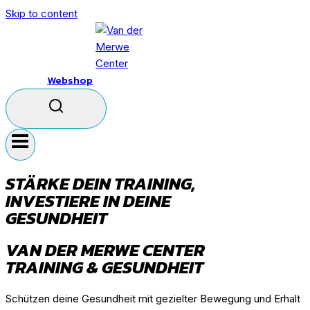
Skip to content
Webshop
STÄRKE DEIN TRAINING,
INVESTIERE IN DEINE
GESUNDHEIT
VAN DER MERWE CENTER
TRAINING & GESUNDHEIT
Schützen deine Gesundheit mit gezielter Bewegung und Erhalt