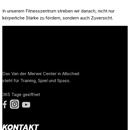
In unserem Fitnesszentrum streben wir danach, nicht nur
körperliche Stärke zu fördern, sondern auch Zuversicht.
VAN DER MERWE
Das Van der Merwe Center in Allschwil
steht für Training, Spiel und Spass.
365 Tage geöffnet
KONTAKT