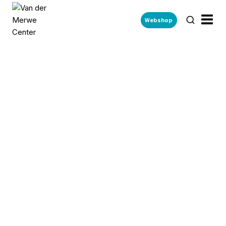
Webshop
UNSER TEAM,
DEIN ERFOLGSWEG