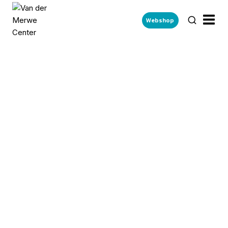
Webshop
IMMER OFFEN FÜR
DEINE FREIZEIT