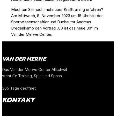
Möchten Sie noch mehr über Krafttraining erfahren?
Am Mittwoch, 8. November 2023 um 18 Uhr hält der
Sportwissenschaftler und Buchautor Andreas
Bredenkamp den Vortrag „80 ist das neue 30“ im
Van der Merwe Center.
VAN DER MERWE
Das Van der Merwe Center Allschwil
steht für Training, Spiel und Spass.
365 Tage geöffnet
KONTAKT
Van Der Merwe Center