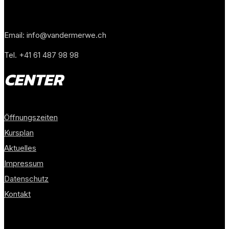
Gewerbestrasse 30
4123 Allschwil
Email: info@vandermerwe.ch
Tel. +41 61 487 98 98
CENTER
Öffnungszeiten
Kursplan
Aktuelles
Impressum
Datenschutz
Kontakt