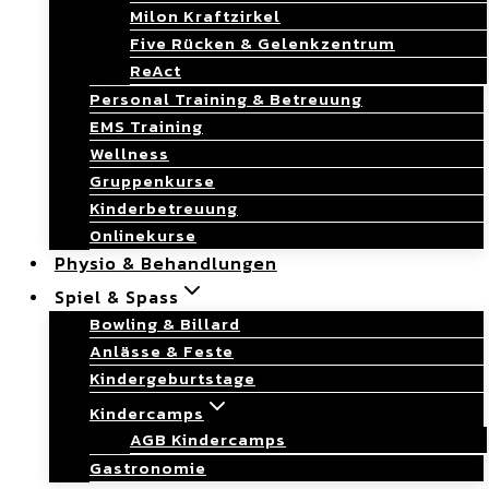
Milon Kraftzirkel
Five Rücken & Gelenkzentrum
ReAct
Personal Training & Betreuung
EMS Training
Wellness
Gruppenkurse
Kinderbetreuung
Onlinekurse
Physio & Behandlungen
Spiel & Spass
Bowling & Billard
Anlässe & Feste
Kindergeburtstage
Kindercamps
AGB Kindercamps
Gastronomie